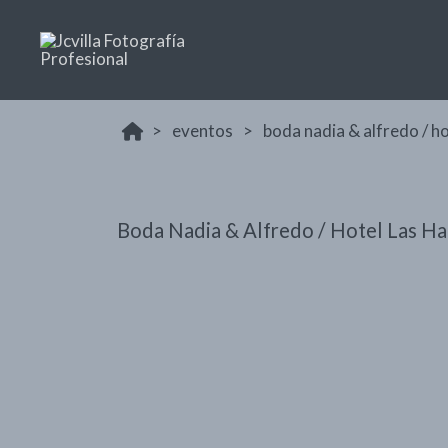
eventos
boda nadia & alfredo / ho
Boda Nadia & Alfredo / Hotel Las Ha