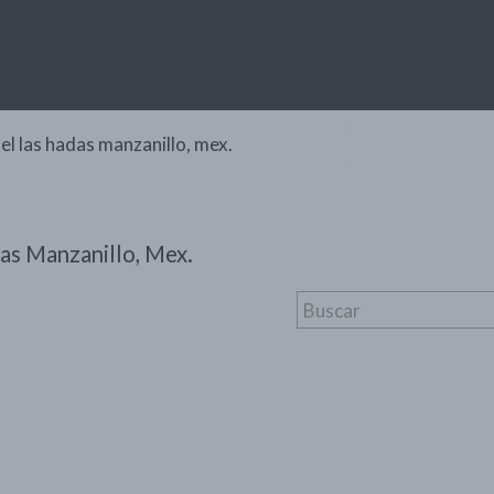
tel las hadas manzanillo, mex.
das Manzanillo, Mex.