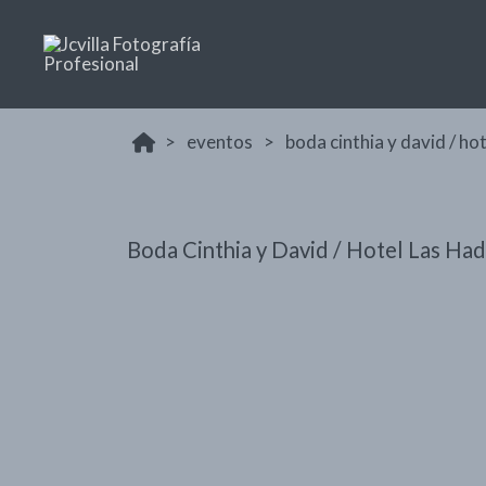
eventos
boda cinthia y david / ho
Boda Cinthia y David / Hotel Las Ha