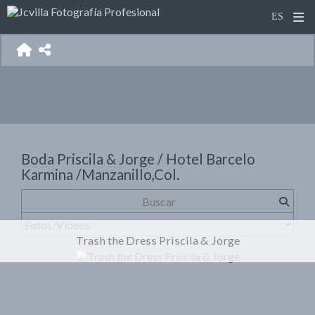
Boda Priscila & Jorge / Hotel Barcelo
Karmina /Manzanillo,Col.
Trash the Dress Priscila & Jorge