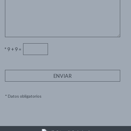
*
9 + 9 =
ENVIAR
* Datos obligatorios