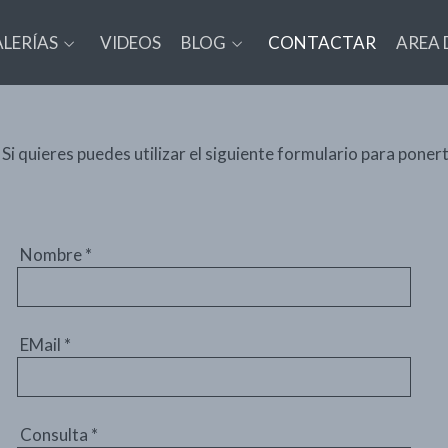
LERÍAS
VIDEOS
BLOG
CONTACTAR
AREA 
Si quieres puedes utilizar el siguiente formulario para pone
Nombre
*
EMail
*
Consulta
*