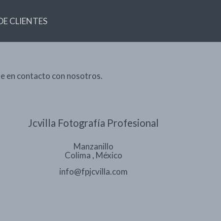
DE CLIENTES
rte en contacto con nosotros.
Jcvilla Fotografía Profesional
Manzanillo
Colima
,
México
info@fpjcvilla.com