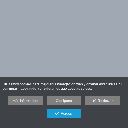
Utilizamos cookies para mejorar la navegación web y obtener estadísticas. Si
continuas navegando, consideramos que aceptas su uso.
Más información
Configurar
Rechazar
Aceptar