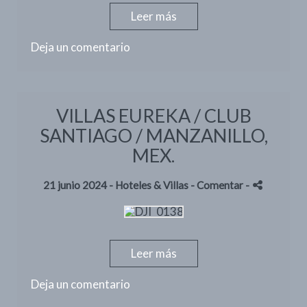
Leer más
Deja un comentario
VILLAS EUREKA / CLUB
SANTIAGO / MANZANILLO,
MEX.
21 junio 2024 -
Hoteles & Villas
- Comentar
-
Leer más
Deja un comentario