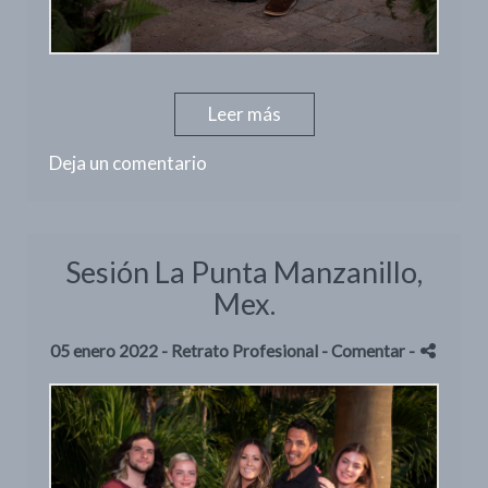
Leer más
Deja un comentario
Sesión La Punta Manzanillo,
Mex.
05 enero 2022 -
Retrato Profesional
- Comentar
-