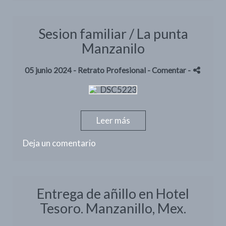
Sesion familiar / La punta
Manzanilo
05 junio 2024 -
Retrato Profesional
- Comentar
-
Leer más
Deja un comentario
Entrega de añillo en Hotel
Tesoro. Manzanillo, Mex.