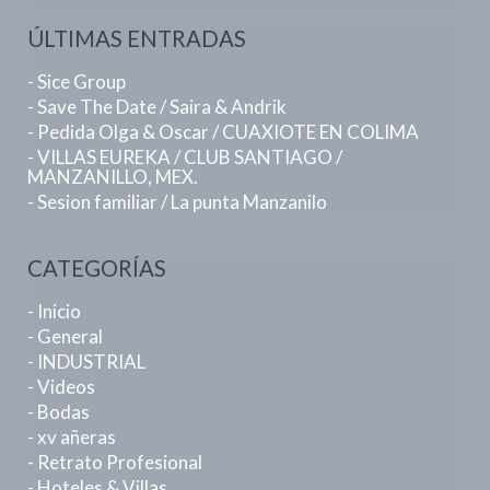
ÚLTIMAS ENTRADAS
- Sice Group
- Save The Date / Saira & Andrik
- Pedida Olga & Oscar / CUAXIOTE EN COLIMA
- VILLAS EUREKA / CLUB SANTIAGO /
MANZANILLO, MEX.
- Sesion familiar / La punta Manzanilo
CATEGORÍAS
- Inicio
- General
- INDUSTRIAL
- Videos
- Bodas
- xv añeras
- Retrato Profesional
- Hoteles & Villas