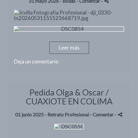
31 mayo 2026 -
Bodas
- Comentar
-
Leer más
Deja un comentario
Pedida Olga & Oscar /
CUAXIOTE EN COLIMA
01 junio 2025 -
Retrato Profesional
- Comentar
-