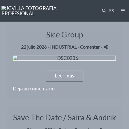
Sice Group
22 julio 2026 -
INDUSTRIAL
- Comentar
-
Leer más
Deja un comentario
Save The Date / Saira & Andrik