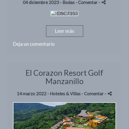
04 diciembre 2023 -
Bodas
- Comentar
-
Leer más
Deja un comentario
El Corazon Resort Golf
Manzanillo
14 marzo 2022 -
Hoteles & Villas
- Comentar
-