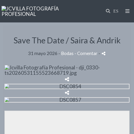
Save The Date / Saira & Andrik
31 mayo 2026 -
Bodas
- Comentar
-