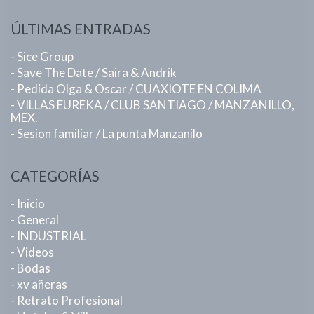
ÚLTIMAS ENTRADAS
- Sice Group
- Save The Date / Saira & Andrik
- Pedida Olga & Oscar / CUAXIOTE EN COLIMA
- VILLAS EUREKA / CLUB SANTIAGO / MANZANILLO,
MEX.
- Sesion familiar / La punta Manzanilo
CATEGORÍAS
- Inicio
- General
- INDUSTRIAL
- Videos
- Bodas
- xv añeras
- Retrato Profesional