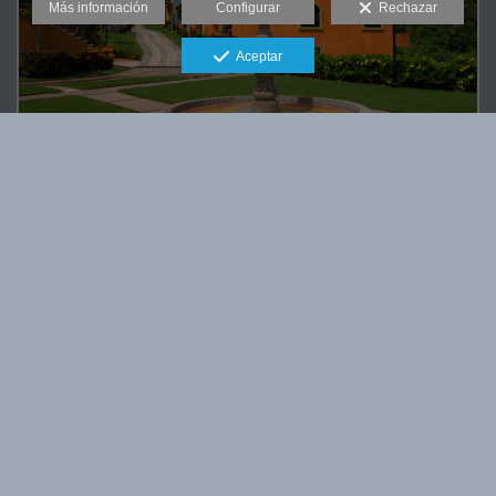
Más información
Configurar
Rechazar
Aceptar