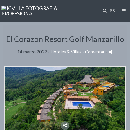
El Corazon Resort Golf Manzanillo
14 marzo 2022 -
Hoteles & Villas
- Comentar
-